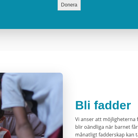
Donera
Bli fadder
Vi anser att möjligheterna 
blir oändliga när barnet få
månatligt fadderskap kan t