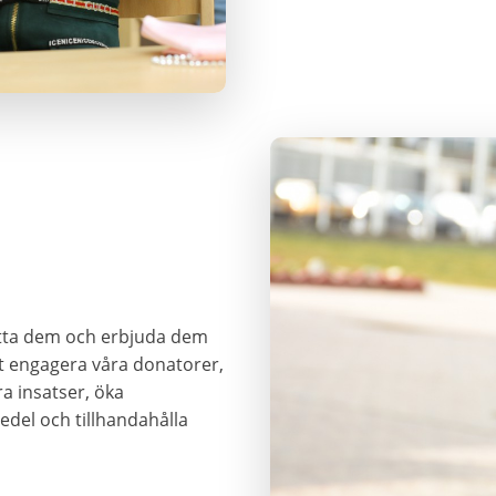
tötta dem och erbjuda dem
tt engagera våra donatorer,
a insatser, öka
del och tillhandahålla