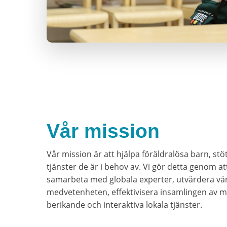
Vår mission
Vår mission är att hjälpa föräldralösa barn, s
tjänster de är i behov av. Vi gör detta genom a
samarbeta med globala experter, utvärdera vår
medvetenheten, effektivisera insamlingen av me
berikande och interaktiva lokala tjänster.