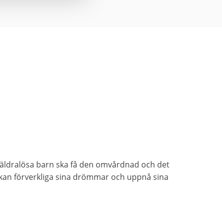
föräldralösa barn ska få den omvårdnad och det
 kan förverkliga sina drömmar och uppnå sina