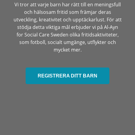
Vi tror att varje barn har rätt till en meningsfull
och hälsosam fritid som främjar deras
utveckling, kreativitet och upptäckarlust. För att
stödja detta viktiga mål erbjuder vi på Al-Ayn
for Social Care Sweden olika fritidsaktiviteter,
som fotboll, socialt umgänge, utflykter och
mycket mer.
REGISTRERA DITT BARN