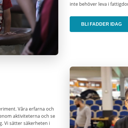
inte behöver leva i fattigd
BLI FADDER IDAG
xperiment. Våra erfarna och
nom aktiviteterna och se
g. Vi sätter säkerheten i