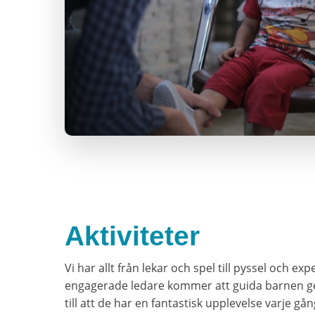
Aktiviteter
Vi har allt från lekar och spel till pyssel och e
engagerade ledare kommer att guida barnen ge
till att de har en fantastisk upplevelse varje gån