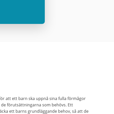
för att ett barn ska uppnå sina fulla förmågor
r de förutsättningarna som behövs. Ett
äcka ett barns grundläggande behov, så att de