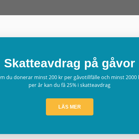
Skatteavdrag på gåvor
m du donerar minst 200 kr per gåvotillfälle och minst 2000 
per år kan du få 25% i skatteavdrag
LÄS MER