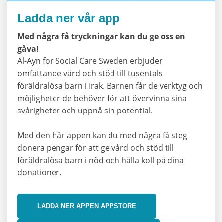
Ladda ner vår app
Med några få tryckningar kan du ge oss en
gåva!
Al-Ayn for Social Care Sweden erbjuder
omfattande vård och stöd till tusentals
föräldralösa barn i Irak. Barnen får de verktyg och
möjligheter de behöver för att övervinna sina
svårigheter och uppnå sin potential.
Med den här appen kan du med några få steg
donera pengar för att ge vård och stöd till
föräldralösa barn i nöd och hålla koll på dina
donationer.
LADDA NER APPEN APPSTORE