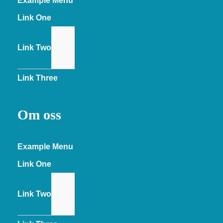
Example Menu
Link One
Link Two
Link Three
Om oss
Example Menu
Link One
Link Two