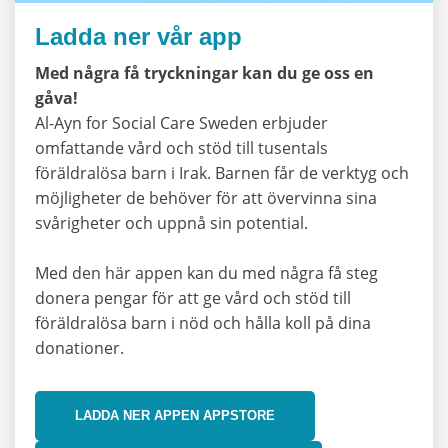
Ladda ner vår app
Med några få tryckningar kan du ge oss en
gåva!
Al-Ayn for Social Care Sweden erbjuder
omfattande vård och stöd till tusentals
föräldralösa barn i Irak. Barnen får de verktyg och
möjligheter de behöver för att övervinna sina
svårigheter och uppnå sin potential.
Med den här appen kan du med några få steg
donera pengar för att ge vård och stöd till
föräldralösa barn i nöd och hålla koll på dina
donationer.
LADDA NER APPEN APPSTORE