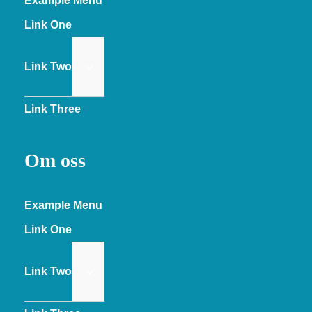
Example Menu
Link One
Link Two
Link Three
Om oss
Example Menu
Link One
Link Two