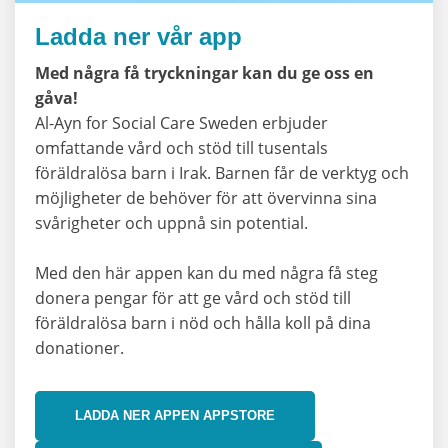
Ladda ner vår app
Med några få tryckningar kan du ge oss en
gåva!
Al-Ayn for Social Care Sweden erbjuder
omfattande vård och stöd till tusentals
föräldralösa barn i Irak. Barnen får de verktyg och
möjligheter de behöver för att övervinna sina
svårigheter och uppnå sin potential.
Med den här appen kan du med några få steg
donera pengar för att ge vård och stöd till
föräldralösa barn i nöd och hålla koll på dina
donationer.
LADDA NER APPEN APPSTORE