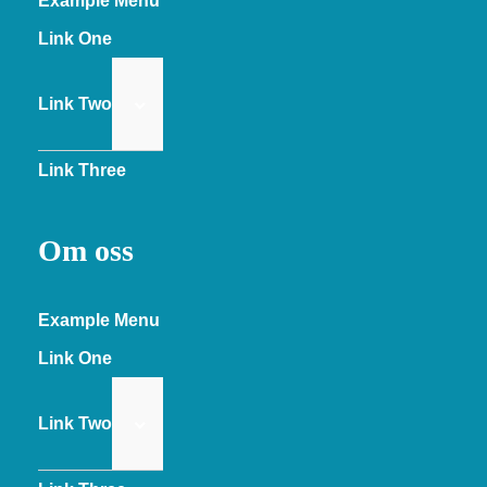
Example Menu
Link One
Link Two
Link Three
Om oss
Example Menu
Link One
Link Two