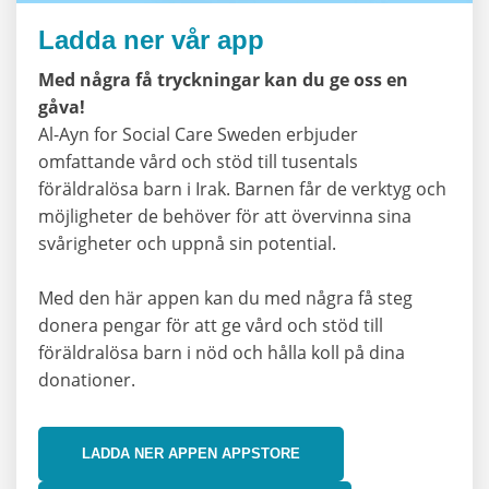
Ladda ner vår app
Med några få tryckningar kan du ge oss en
gåva!
Al-Ayn for Social Care Sweden erbjuder
omfattande vård och stöd till tusentals
föräldralösa barn i Irak. Barnen får de verktyg och
möjligheter de behöver för att övervinna sina
svårigheter och uppnå sin potential.
Med den här appen kan du med några få steg
donera pengar för att ge vård och stöd till
föräldralösa barn i nöd och hålla koll på dina
donationer.
LADDA NER APPEN APPSTORE