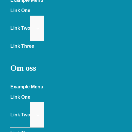
Example Menu
Link One
Link Two
Link Three
Om oss
Example Menu
Link One
Link Two