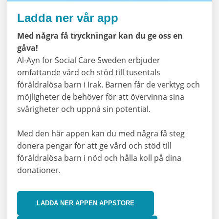
Ladda ner vår app
Med några få tryckningar kan du ge oss en
gåva!
Al-Ayn for Social Care Sweden erbjuder
omfattande vård och stöd till tusentals
föräldralösa barn i Irak. Barnen får de verktyg och
möjligheter de behöver för att övervinna sina
svårigheter och uppnå sin potential.
Med den här appen kan du med några få steg
donera pengar för att ge vård och stöd till
föräldralösa barn i nöd och hålla koll på dina
donationer.
LADDA NER APPEN APPSTORE