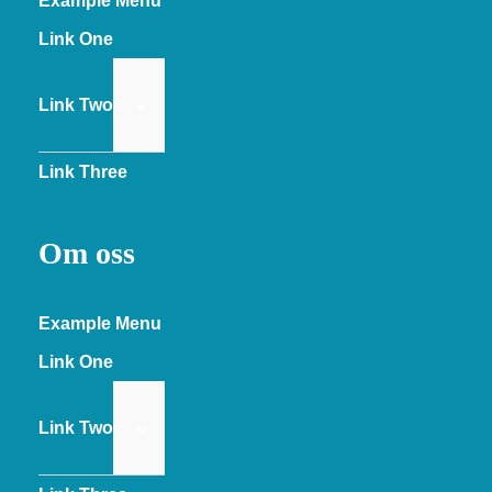
Example Menu
Link One
Link Two
Link Three
Om oss
Example Menu
Link One
Link Two