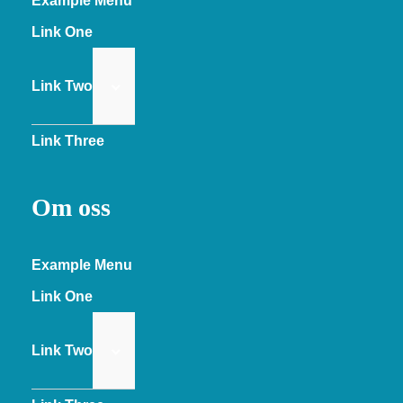
Example Menu
Link One
Link Two
Link Three
Om oss
Example Menu
Link One
Link Two