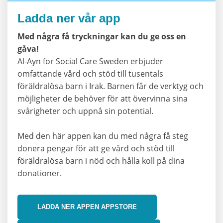
Ladda ner vår app
Med några få tryckningar kan du ge oss en
gåva!
Al-Ayn for Social Care Sweden erbjuder
omfattande vård och stöd till tusentals
föräldralösa barn i Irak. Barnen får de verktyg och
möjligheter de behöver för att övervinna sina
svårigheter och uppnå sin potential.
Med den här appen kan du med några få steg
donera pengar för att ge vård och stöd till
föräldralösa barn i nöd och hålla koll på dina
donationer.
LADDA NER APPEN APPSTORE