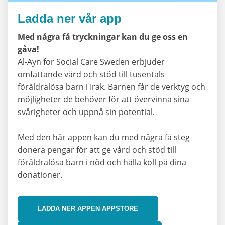
Ladda ner vår app
Med några få tryckningar kan du ge oss en
gåva!
Al-Ayn for Social Care Sweden erbjuder
omfattande vård och stöd till tusentals
föräldralösa barn i Irak. Barnen får de verktyg och
möjligheter de behöver för att övervinna sina
svårigheter och uppnå sin potential.
Med den här appen kan du med några få steg
donera pengar för att ge vård och stöd till
föräldralösa barn i nöd och hålla koll på dina
donationer.
LADDA NER APPEN APPSTORE