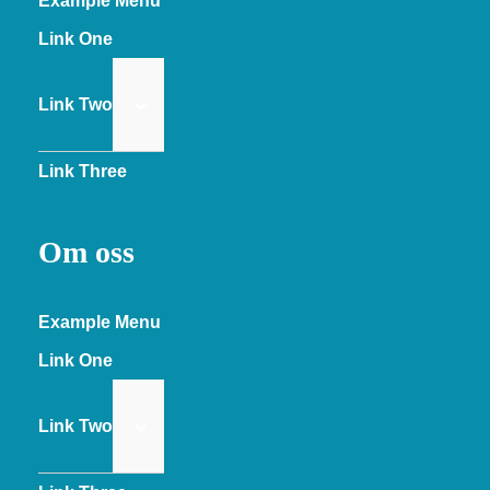
Example Menu
Link One
Link Two
Link Three
Om oss
Example Menu
Link One
Link Two