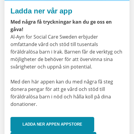
Ladda ner vår app
Med några få tryckningar kan du ge oss en
gåva!
Al-Ayn for Social Care Sweden erbjuder
omfattande vård och stöd till tusentals
föräldralösa barn i Irak. Barnen får de verktyg och
möjligheter de behöver för att övervinna sina
svårigheter och uppnå sin potential.
Med den här appen kan du med några få steg
donera pengar för att ge vård och stöd till
föräldralösa barn i nöd och hålla koll på dina
donationer.
LADDA NER APPEN APPSTORE