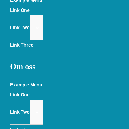
Example Menu
Link One
Link Two
Link Three
Om oss
Example Menu
Link One
Link Two