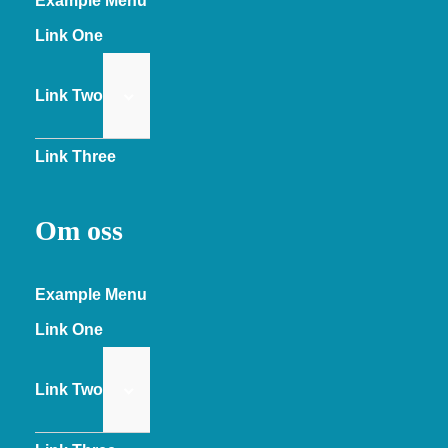
Example Menu
Link One
Link Two
Link Three
Om oss
Example Menu
Link One
Link Two