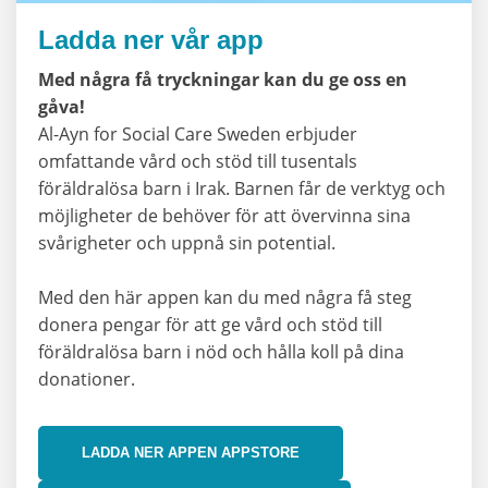
Ladda ner vår app
Med några få tryckningar kan du ge oss en
gåva!
Al-Ayn for Social Care Sweden erbjuder
omfattande vård och stöd till tusentals
föräldralösa barn i Irak. Barnen får de verktyg och
möjligheter de behöver för att övervinna sina
svårigheter och uppnå sin potential.
Med den här appen kan du med några få steg
donera pengar för att ge vård och stöd till
föräldralösa barn i nöd och hålla koll på dina
donationer.
LADDA NER APPEN APPSTORE