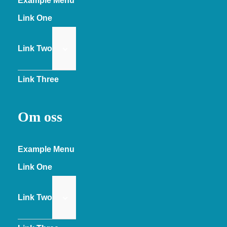
Example Menu
Link One
Link Two
Link Three
Om oss
Example Menu
Link One
Link Two