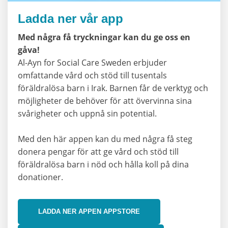
Ladda ner vår app
Med några få tryckningar kan du ge oss en
gåva!
Al-Ayn for Social Care Sweden erbjuder
omfattande vård och stöd till tusentals
föräldralösa barn i Irak. Barnen får de verktyg och
möjligheter de behöver för att övervinna sina
svårigheter och uppnå sin potential.
Med den här appen kan du med några få steg
donera pengar för att ge vård och stöd till
föräldralösa barn i nöd och hålla koll på dina
donationer.
LADDA NER APPEN APPSTORE