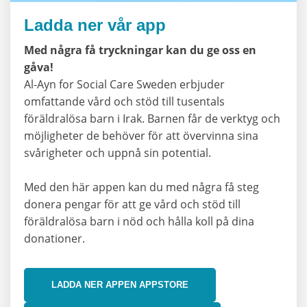
Ladda ner vår app
Med några få tryckningar kan du ge oss en
gåva!
Al-Ayn for Social Care Sweden erbjuder
omfattande vård och stöd till tusentals
föräldralösa barn i Irak. Barnen får de verktyg och
möjligheter de behöver för att övervinna sina
svårigheter och uppnå sin potential.
Med den här appen kan du med några få steg
donera pengar för att ge vård och stöd till
föräldralösa barn i nöd och hålla koll på dina
donationer.
LADDA NER APPEN APPSTORE