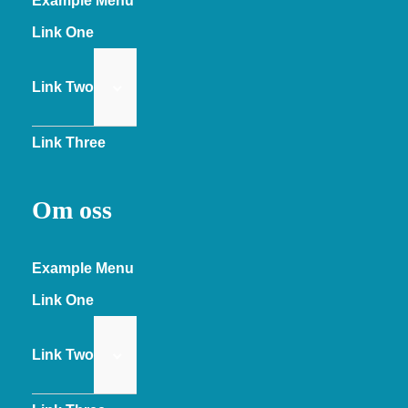
Example Menu
Link One
Link Two
Link Three
Om oss
Example Menu
Link One
Link Two